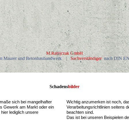
M.Ratajczak GmbH
m Maurer und Betonbauhandwerk |
Sachverständiger
nach DIN EN
Schadens
bilder
smaße sich bei mangelhafter
Wichtig anzumerken ist noch, da
es Gewerk am Markt oder ein
Verarbeitungsrichtlinien seitens d
hier lediglich unsere
beachten sind.
Das ist bei unseren Beispielen defi