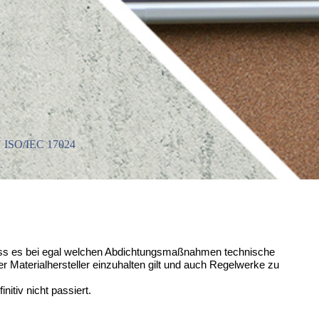
 ISO/IEC 17024
ss es bei egal welchen Abdichtungs­maß­nahmen technische
er Material­hersteller einzuhalten gilt und auch Regelwerke zu
nitiv nicht passiert.